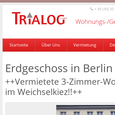
+ 49 (30) 20
Wohnungs-/Ge
Startseite
Über Uns
Vermietung
De
Erdgeschoss in Berlin
++Vermietete 3-Zimmer-Woh
im Weichselkiez!!++