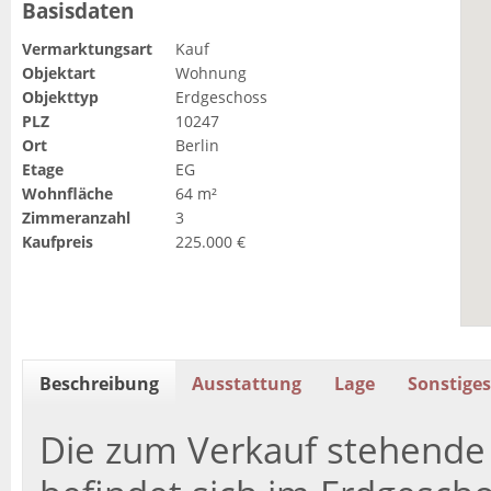
Basisdaten
Vermarktungsart
Kauf
Objektart
Wohnung
Objekttyp
Erdgeschoss
PLZ
10247
Ort
Berlin
Etage
EG
Wohnfläche
64 m²
Zimmeranzahl
3
Kaufpreis
225.000 €
Beschreibung
Ausstattung
Lage
Sonstiges
Die zum Verkauf stehend