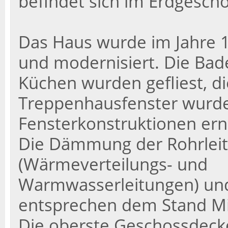
befindet sich im Erdgescho
Das Haus wurde im Jahre 
und modernisiert. Die Ba
Küchen wurden gefliest, d
Treppenhausfenster wurden
Fensterkonstruktionen ern
Die Dämmung der Rohrlei
(Wärmeverteilungs- und
Warmwasserleitungen) un
entsprechen dem Stand Mit
Die oberste Geschossdeck