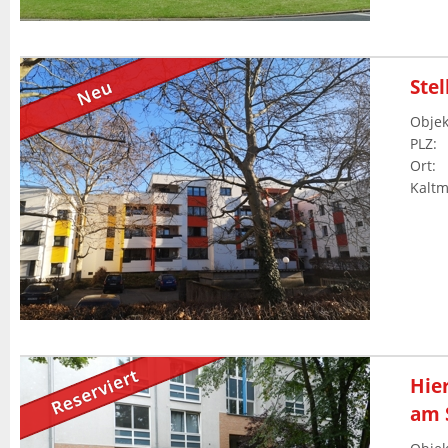
Ste
Objek
PLZ
:
Ort
:
Kaltm
Hier
am 